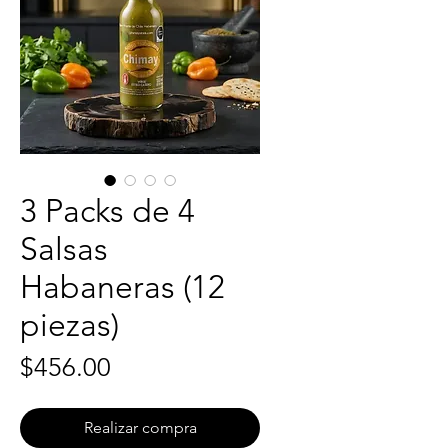
3 Packs de 4
Salsas
Habaneras (12
piezas)
Precio
$456.00
Realizar compra