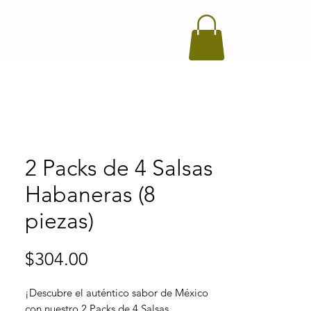
2 Packs de 4 Salsas
Habaneras (8
piezas)
Precio
$304.00
¡Descubre el auténtico sabor de México
con nuestro 2 Packs de 4 Salsas