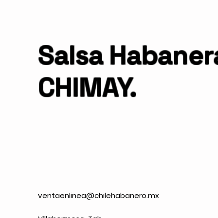
Salsa Habaner
CHIMAY.
ventaenlinea@chilehabanero.mx