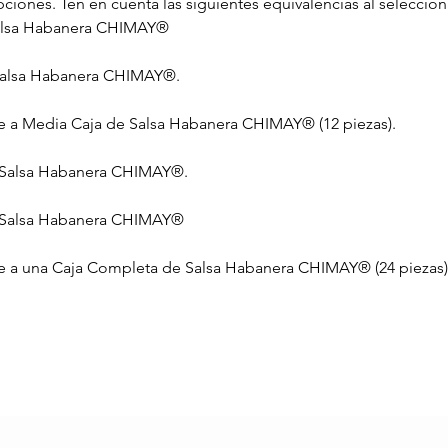
iones. Ten en cuenta las siguientes equivalencias al selecciona
 Salsa Habanera CHIMAY®
 Salsa Habanera CHIMAY®.
te a Media Caja de Salsa Habanera CHIMAY® (12 piezas).
e Salsa Habanera CHIMAY®.
de Salsa Habanera CHIMAY®
nte a una Caja Completa de Salsa Habanera CHIMAY® (24 piezas)