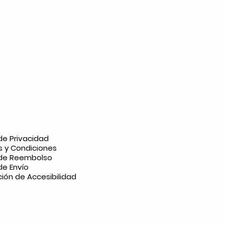
 de Privacidad
s y Condiciones
a de Reembolso
 de Envío
ión de Accesibilidad​